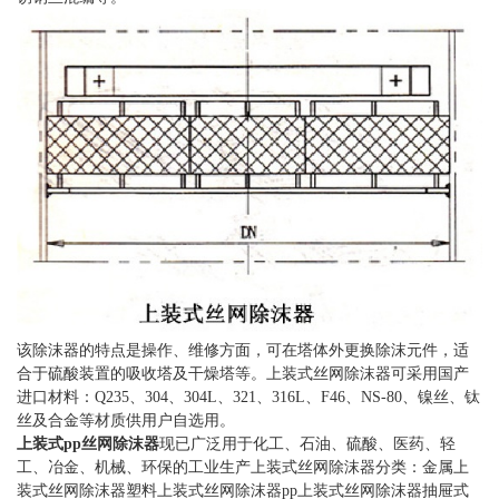
该除沫器的特点是操作、维修方面，可在塔体外更换除沫元件，适
合于硫酸装置的吸收塔及干燥塔等。上装式丝网除沫器可采用国产
进口材料：Q235、304、304L、321、316L、F46、NS-80、镍丝、钛
丝及合金等材质供用户自选用。
上装式pp丝网除沫器
现已广泛用于化工、石油、硫酸、医药、轻
工、冶金、机械、环保的工业生产上装式丝网除沫器分类：金属上
装式丝网除沫器塑料上装式丝网除沫器pp上装式丝网除沫器抽屉式