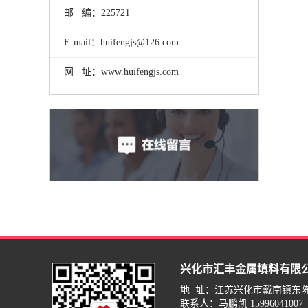
邮 编：225721
E-mail：huifengjs@126.com
网 址：www.huifengjs.com
兴化市汇丰金属填料有限
地 址：江苏兴化市戴南镇东
联系人：马鹏凯 15996041007 周