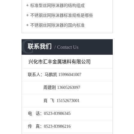
标准型丝网除沫器的结构组成
不锈钢丝网除沫器标准规格是哪些
不锈钢丝网除沫器的国内标准
C
联系我们
Contact Us
兴化市汇丰金属填料有限公司
联系人：马鹏凯 15996041007
周建刚 13605263097
肖 飞 15152673001
电 话：0523-83986345
传 真：0523-83986216