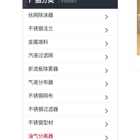
P
产品分类
Product
丝网除沫器
不锈钢法兰
金属填料
汽液过滤网
折流板除雾器
气液分布器
不锈钢网布
不锈钢过滤器
不锈钢型材
油气分离器