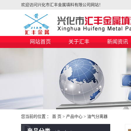
欢迎访问兴化市汇丰金属填料有限公司网站！
网站首页
关于汇丰
新闻资讯
您当前的位置 ：
首 页
>
产品中心
>
油气分离器