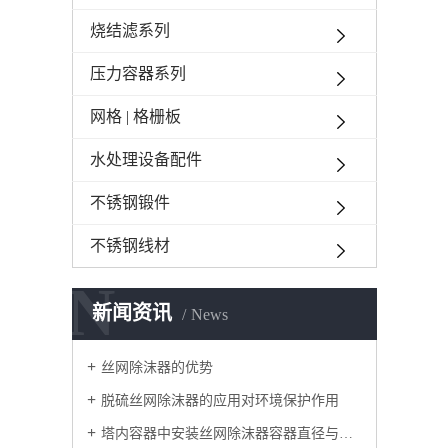
烧结滤系列
压力容器系列
网格 | 格栅板
水处理设备配件
不锈钢锻件
不锈钢线材
N
新闻资讯
News
丝网除沫器的优势
脱硫丝网除沫器的应用对环境保护作用
塔内容器中安装丝网除沫器容器直径与人孔直径的关系